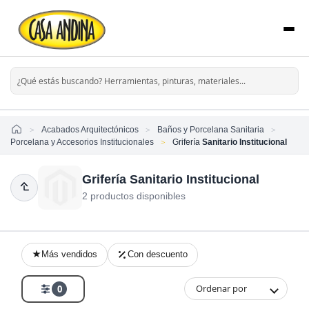
Home
Acabados Arquitectónicos
Baños y Porcelana Sanitaria
Porcelana y Accesorios Institucionales
Grifería
Sanitario Institucional
Grifería Sanitario Institucional
2 productos disponibles
Más vendidos
Con descuento
Ordenar por
0