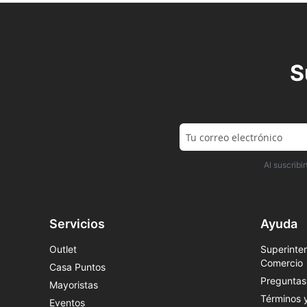
S
Al suscrib
Servicios
Ayuda
Outlet
Superinten
Comercio
Casa Puntos
Preguntas
Mayoristas
Términos 
Eventos