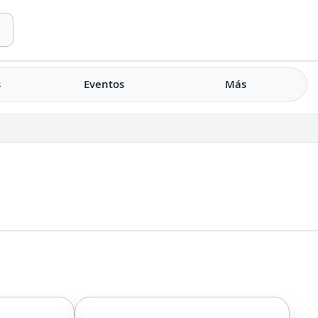
s
Eventos
Más