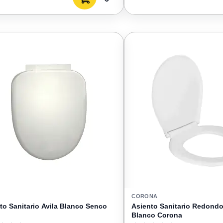
AGREGAR
A
FAVORITOS
CORONA
to Sanitario Avila Blanco Senco
Asiento Sanitario Redond
Blanco Corona