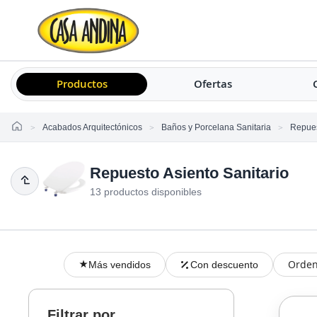
Productos
Ofertas
Home
Acabados Arquitectónicos
Baños y Porcelana Sanitaria
Repues
Repuesto Asiento Sanitario
13 productos disponibles
Orden
Más vendidos
Con descuento
Filtrar por