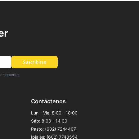
er
Suscribirse
er momento.
Contáctenos
Lun – Vie: 8:00 - 18:00
Sáb: 8:00 - 14:00
Pasto: (602) 7244407
Ipiales: (602) 7740554