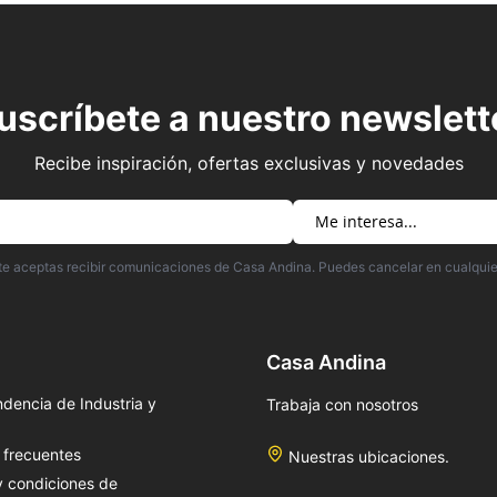
uscríbete a nuestro newslett
Recibe inspiración, ofertas exclusivas y novedades
irte aceptas recibir comunicaciones de Casa Andina. Puedes cancelar en cualqui
Casa Andina
dencia de Industria y
Trabaja con nosotros
 frecuentes
Nuestras ubicaciones.
y condiciones de