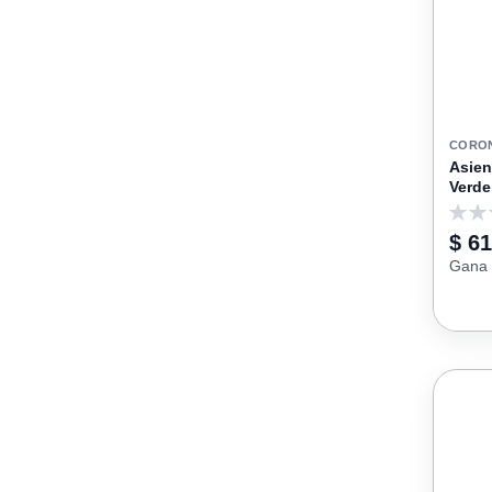
CORO
Asien
Verde
0
$ 61
Gana 