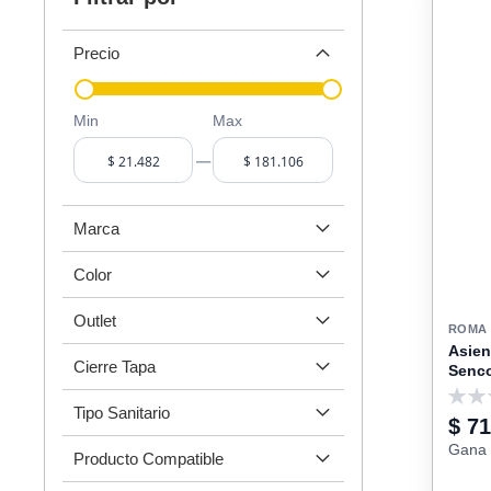
Precio
Min
Max
–
Marca
Color
Outlet
ROMA
Asien
Cierre Tapa
Senc
0
Tipo Sanitario
$ 71
Gana 
Producto Compatible