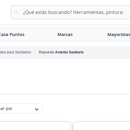
Buscar
Buscar
Casa Puntos
Marcas
Mayorista
tos para Sanitarios
Repuesto
Asiento Sanitario
ar por