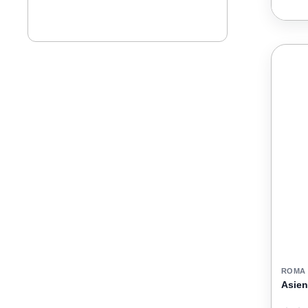
ROMA
Asien