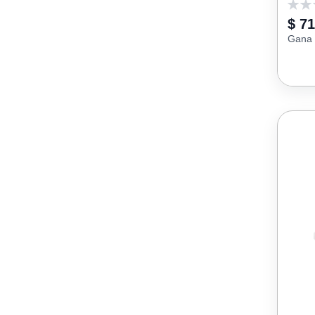
0
$ 71
Gana 