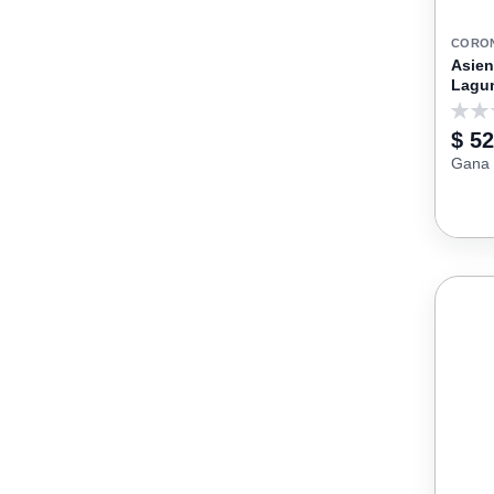
CORO
Asien
Lagu
0
$ 52
Gana 