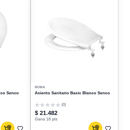
ROMA
anco Senco
Asiento Sanitario Basic Blanco Senco
(0)
0
$ 21.482
Gana 18 pts
Agregar al carrito
Agregar al carrito