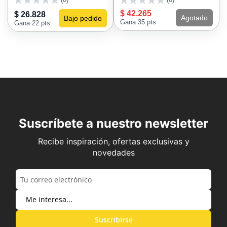
0
0
$ 42.265
$ 26.828
Agotado
Bajo pedido
Gana 35 pts
Gana 22 pts
Suscríbete a nuestro newsletter
Recibe inspiración, ofertas exclusivas y
novedades
Suscribirse