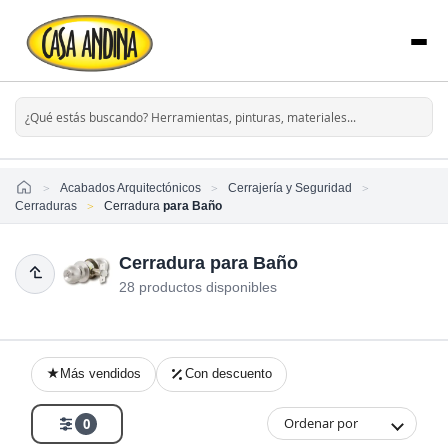
Home
Acabados Arquitectónicos
Cerrajería y Seguridad
Cerraduras
Cerradura
para Baño
Cerradura para Baño
28 productos disponibles
Más vendidos
Con descuento
Ordenar por
0