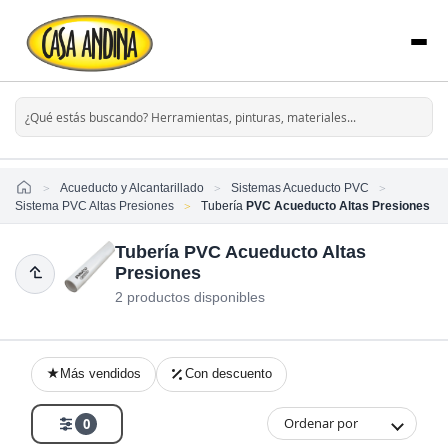
Home
Acueducto y Alcantarillado
Sistemas Acueducto PVC
Sistema PVC Altas Presiones
Tubería
PVC Acueducto Altas Presiones
Tubería PVC Acueducto Altas
Presiones
2 productos disponibles
Más vendidos
Con descuento
Ordenar por
0