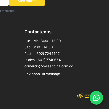
Suscribirse
er momento.
Contáctenos
Lun – Vie: 8:00 - 18:00
Sáb: 8:00 - 14:00
Pasto: (602) 7244407
Ipiales: (602) 7740554
comercio@casaandina.com.co
Envíanos un mensaje