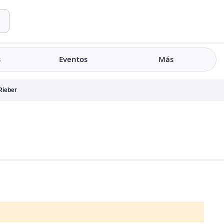
s
Eventos
Más
Rieber