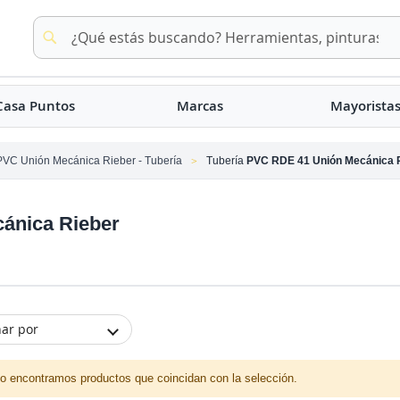
Buscar
Buscar
Casa Puntos
Marcas
Mayorista
PVC Unión Mecánica Rieber - Tubería
Tubería
PVC RDE 41 Unión Mecánica 
ánica Rieber
ar por
o encontramos productos que coincidan con la selección.