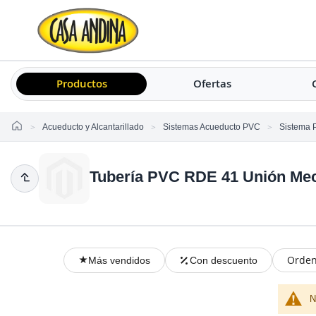
Productos
Ofertas
Home
Acueducto y Alcantarillado
Sistemas Acueducto PVC
Sistema 
Tubería PVC RDE 41 Unión Mec
Orden
Más vendidos
Con descuento
N