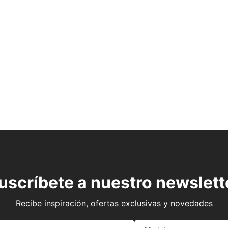
uscríbete a nuestro newslett
Recibe inspiración, ofertas exclusivas y novedades