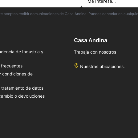
irte aceptas recibir comunicaciones de Casa Andina. Puedes cancelar en cualqui
Casa Andina
dencia de Industria y
Trabaja con nosotros
 frecuentes
Nuestras ubicaciones.
y condiciones de
e tratamiento de datos
 cambio o devoluciones