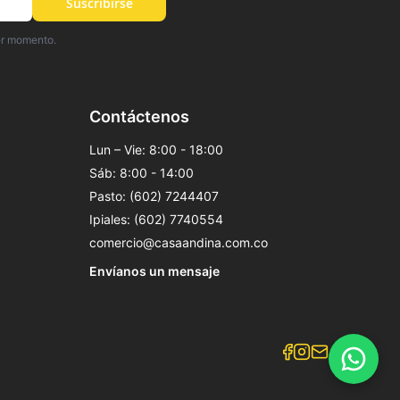
Suscribirse
er momento.
Contáctenos
Lun – Vie: 8:00 - 18:00
Sáb: 8:00 - 14:00
Pasto: (602) 7244407
Ipiales: (602) 7740554
comercio@casaandina.com.co
Envíanos un mensaje