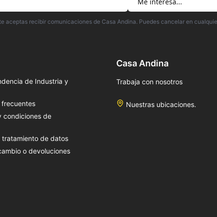
irte aceptas recibir comunicaciones de Casa Andina. Puedes cancelar en cualqui
Casa Andina
dencia de Industria y
Trabaja con nosotros
 frecuentes
Nuestras ubicaciones.
y condiciones de
e tratamiento de datos
 cambio o devoluciones