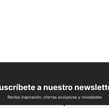
uscríbete a nuestro newslett
Recibe inspiración, ofertas exclusivas y novedades