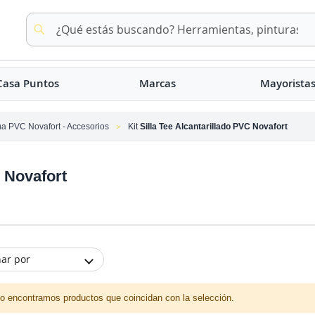
Buscar
Buscar
Casa Puntos
Marcas
Mayorista
a PVC Novafort - Accesorios
Kit
Silla Tee Alcantarillado PVC Novafort
C Novafort
ar por
o encontramos productos que coincidan con la selección.