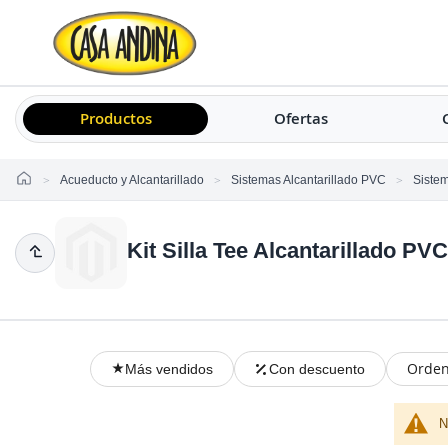
Productos
Ofertas
Home
Acueducto y Alcantarillado
Sistemas Alcantarillado PVC
Sistem
Kit Silla Tee Alcantarillado PV
Orden
Más vendidos
Con descuento
N