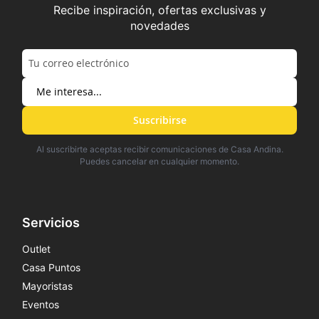
Recibe inspiración, ofertas exclusivas y
novedades
Suscribirse
Al suscribirte aceptas recibir comunicaciones de Casa Andina.
Puedes cancelar en cualquier momento.
Servicios
Outlet
Casa Puntos
Mayoristas
Eventos