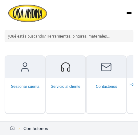
Form
Gestionar cuenta
Servicio al cliente
Contáctenos
Home
Contáctenos