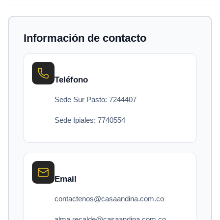
Información de contacto
Teléfono
Sede Sur Pasto: 7244407
Sede Ipiales: 7740554
Email
contactenos@casaandina.com.co
alma.recalde@casaandina.com.co