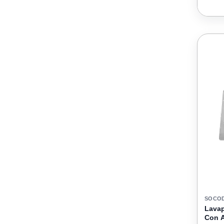
SOCO
Lavap
Con A