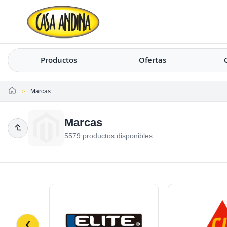
Productos
Ofertas
Home
Marcas
Marcas
5579 productos disponibles
‹