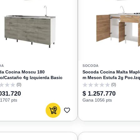
DA
SOCODA
da Cocina Moscu 180
Socoda Cocina Malta Mapl
o/Castaño 4g Izquierda Basic
m Meson Estufa 2g Poc.Iz
(0)
(0)
0
031.720
$ 1.257.770
1707 pts
Gana 1056 pts
Agregar al carrito
AGREGAR
A
FAVORITOS