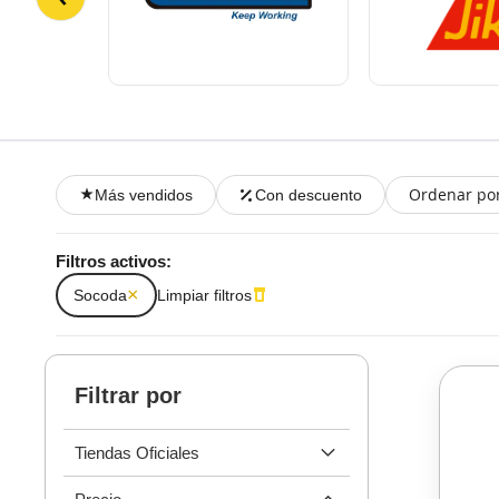
Ordenar po
Más vendidos
Con descuento
Filtros activos:
×
Socoda
Limpiar filtros
Filtrar por
Tiendas Oficiales