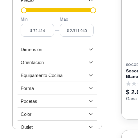
Precio
Min
Max
–
Dimensión
Orientación
SOCO
Soco
Equipamento Cocina
Blanc
0
Forma
$ 2.
Gana 
Pocetas
Color
Outlet