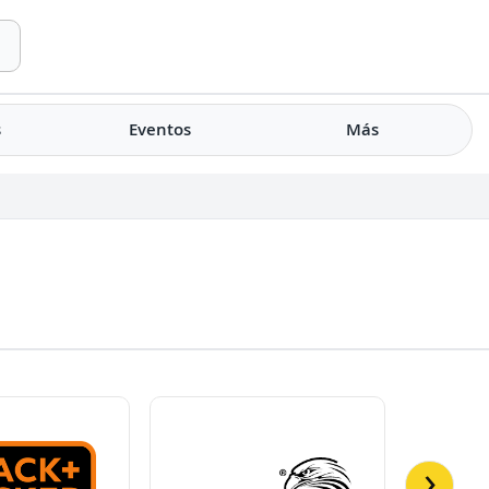
s
Eventos
Más
›