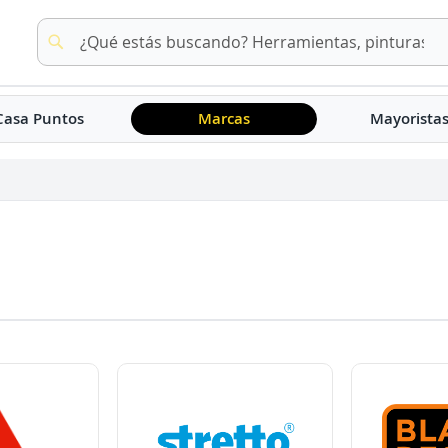
Buscar
Buscar
Casa Puntos
Marcas
Mayorista