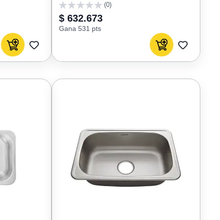
(0)
0
$ 632.673
Gana 531 pts
Agregar al carrito
Agregar al carrito
AGREGAR
AGREGAR
A
A
FAVORITOS
FAVORIT