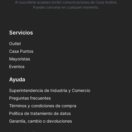
Al suscribirte aceptas recibir comunicaciones de Casa Andina.
Puedes cancelar en cualquier momento.
Servicios
Outlet
Casa Puntos
Mayoristas
Eventos
Ayuda
Superintendencia de Industria y Comercio
Preguntas frecuentes
Términos y condiciones de compra
Política de tratamiento de datos
Garantía, cambio o devoluciones