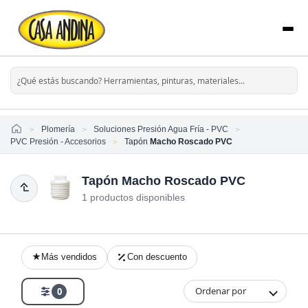
Home
Plomería
Soluciones Presión Agua Fría - PVC
PVC Presión - Accesorios
Tapón
Macho Roscado PVC
Tapón Macho Roscado PVC
1 productos disponibles
Más vendidos
Con descuento
Ordenar por
0