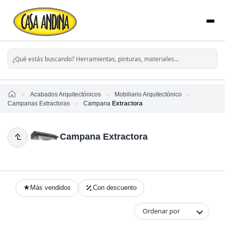
Home
Acabados Arquitectónicos
Mobiliario Arquitectónico
Campanas Extractoras
Campana
Extractora
Campana Extractora
Más vendidos
Con descuento
Ordenar por