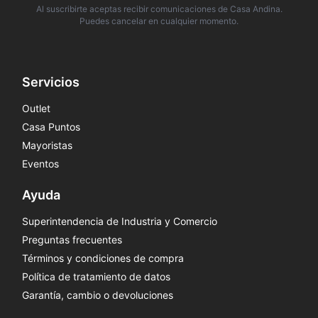
Al suscribirte aceptas recibir comunicaciones de Casa Andina.
Puedes cancelar en cualquier momento.
Servicios
Outlet
Casa Puntos
Mayoristas
Eventos
Ayuda
Superintendencia de Industria y Comercio
Preguntas frecuentes
Términos y condiciones de compra
Política de tratamiento de datos
Garantía, cambio o devoluciones