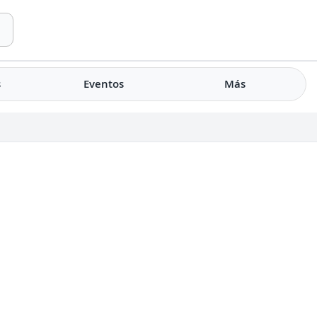
s
Eventos
Más