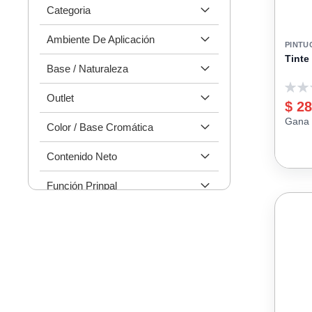
Categoria
Ambiente De Aplicación
PINTU
Tinte
Base / Naturaleza
0
Outlet
$ 28
Gana 
Color / Base Cromática
Contenido Neto
Función Prinpal
Acabado