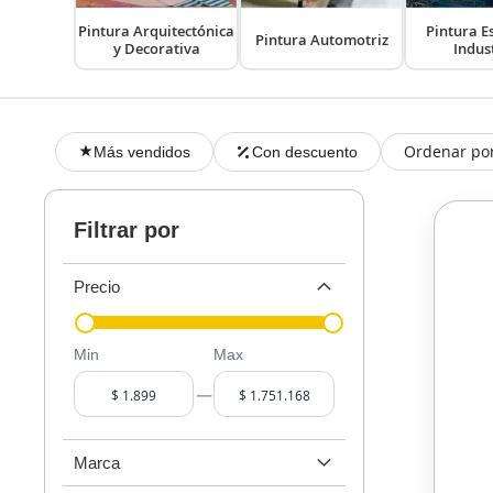
Pintura Arquitectónica
Pintura E
Pintura Automotriz
y Decorativa
Indus
Ordenar po
Más vendidos
Con descuento
Filtrar por
Precio
Min
Max
–
Marca