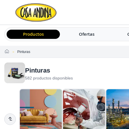
Productos
Ofertas
Home
Pinturas
Pinturas
582 productos disponibles