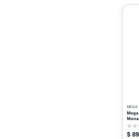
MEGA
Mega 
Monas
0
$ 89