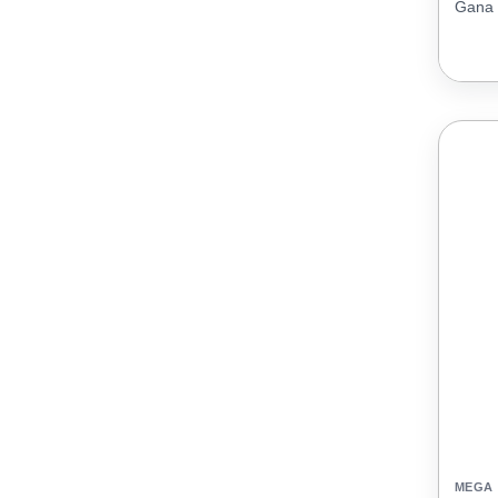
Gana 
MEGA