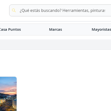
Buscar
Buscar
Casa Puntos
Marcas
Mayorista