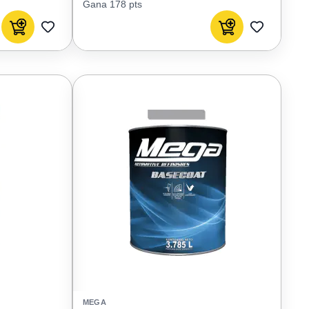
Gana 178 pts
Agregar al carrito
Agregar al carrito
AGREGAR
AGREGAR
A
A
FAVORITOS
FAVORIT
MEGA