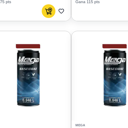
75 pts
Gana 115 pts
Agregar al carrito
AGREGAR
A
FAVORITOS
MEGA