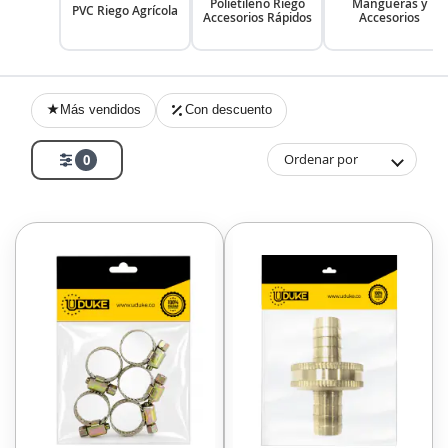
Polietileno Riego
Mangueras y
PVC Riego Agrícola
Accesorios Rápidos
Accesorios
Más vendidos
Con descuento
Ordenar por
0