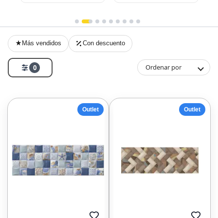
Más vendidos
Con descuento
Ordenar por
0
Outlet
Outlet