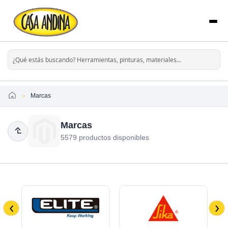
Home
Marcas
Marcas
5579 productos disponibles
‹
›