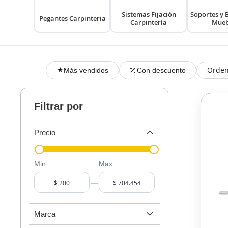
Sistemas Fijación
Soportes y 
Pegantes Carpinteria
Carpintería
Mueb
Orden
Más vendidos
Con descuento
Filtrar por
Precio
Min
Max
–
Marca