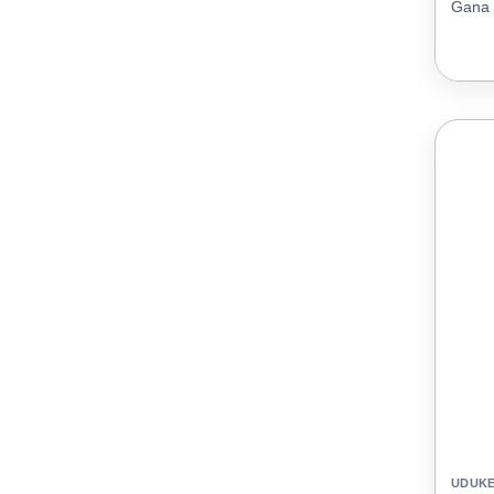
Gana 
UDUK