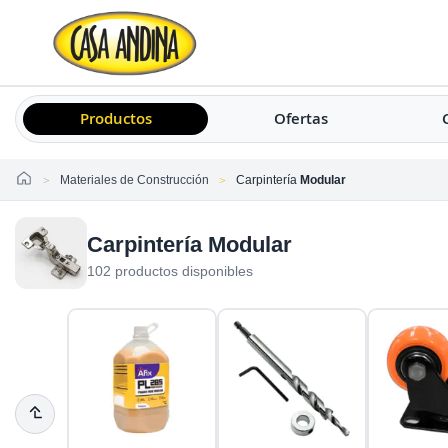
Productos
Ofertas
Home
Materiales de Construcción
Carpintería
Modular
Carpintería Modular
102 productos disponibles