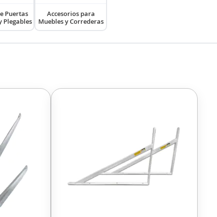
e Puertas
Accesorios para
y Plegables
Muebles y Correderas