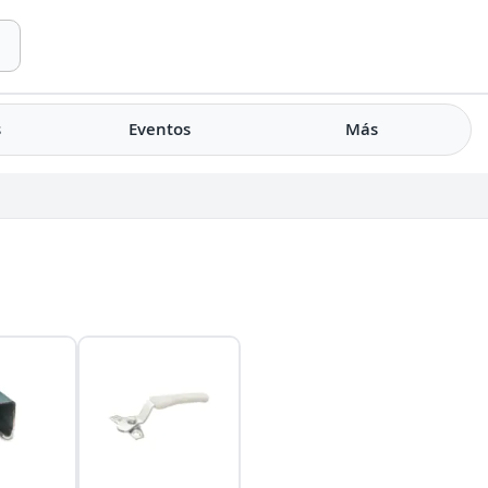
s
Eventos
Más