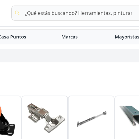
Buscar
Buscar
Casa Puntos
Marcas
Mayorista