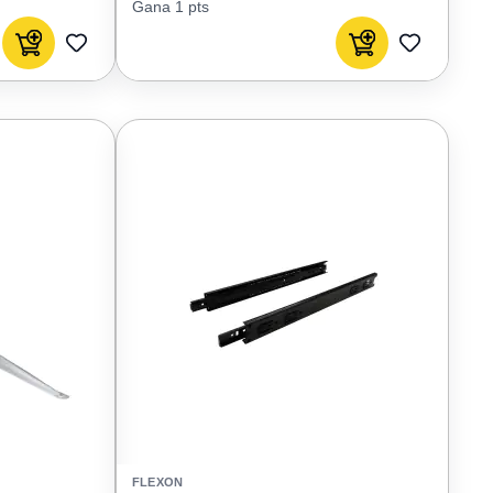
Gana 1 pts
Agregar al carrito
Agregar al carrito
AGREGAR
AGREGAR
A
A
FAVORITOS
FAVORIT
FLEXON