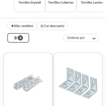
Tornillos Drywall
Tornillos Cubiertas
Tornillos Lamina
Más vendidos
Con descuento
Ordenar por
0