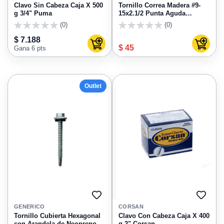
FAVORITOS
FAVO
Clavo Sin Cabeza Caja X 500
Tornillo Correa Madera #9-
g 3/4" Puma
15x2.1/2 Punta Aguda
1268001
(0)
(0)
0
0
$ 7.188
Agregar al carrito
Agregar
$ 45
Gana 6 pts
Outlet
AGREGAR
AGRE
A
A
GENERICO
CORSAN
FAVORITOS
FAVO
Tornillo Cubierta Hexagonal
Clavo Con Cabeza Caja X 400
con Arandela de Neopreno #
g 2" Corsan