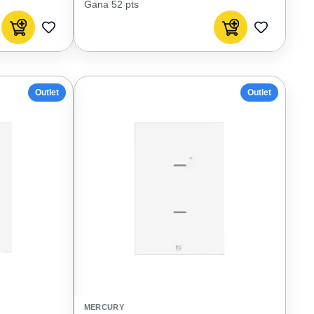
Gana 52 pts
Agregar al carrito
Agregar al carrito
AGREGAR
AGREGAR
A
A
FAVORITOS
FAVORIT
Outlet
Outlet
MERCURY