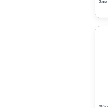
Gana 
MERC