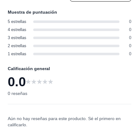
Muestra de puntuación
5 estrellas
0
4 estrellas
0
3 estrellas
0
2 estrellas
0
1 estrellas
0
Calificación general
0.0
0
0 reseñas
Aún no hay reseñas para este producto. Sé el primero en
calificarlo.