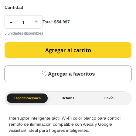
Cantidad
–
+
Total:
$54.997
5 unidades disponibles
Agregar al carrito
Agregar a favoritos
Especificaciones
Detalles
Envío
Interruptor inteligente táctil Wi-Fi color blanco para control
remoto de iluminación compatible con Alexa y Google
Assistant, ideal para hogares inteligentes.