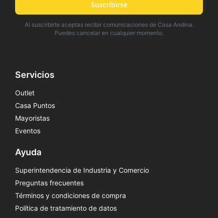
Suscribirse
Al suscribirte aceptas recibir comunicaciones de Casa Andina.
Puedes cancelar en cualquier momento.
Servicios
Outlet
Casa Puntos
Mayoristas
Eventos
Ayuda
Superintendencia de Industria y Comercio
Preguntas frecuentes
Términos y condiciones de compra
Política de tratamiento de datos