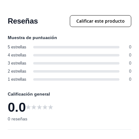
Reseñas
Calificar este producto
Muestra de puntuación
5 estrellas
0
4 estrellas
0
3 estrellas
0
2 estrellas
0
1 estrellas
0
Calificación general
0.0
0
0 reseñas