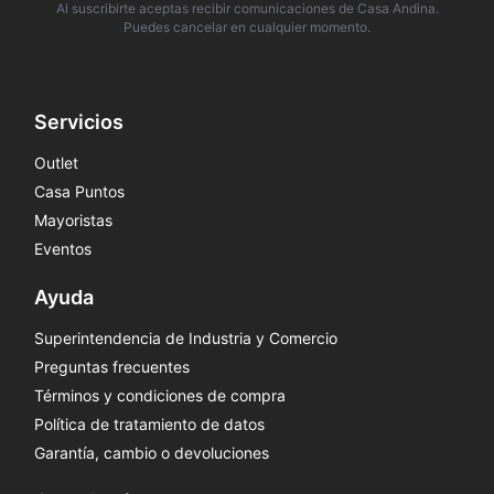
Al suscribirte aceptas recibir comunicaciones de Casa Andina.
Puedes cancelar en cualquier momento.
Servicios
Outlet
Casa Puntos
Mayoristas
Eventos
Ayuda
Superintendencia de Industria y Comercio
Preguntas frecuentes
Términos y condiciones de compra
Política de tratamiento de datos
Garantía, cambio o devoluciones