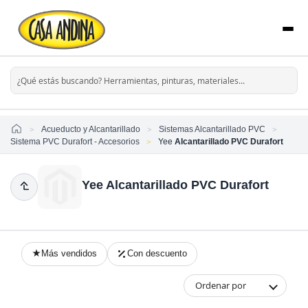
Home
Acueducto y Alcantarillado
Sistemas Alcantarillado PVC
Sistema PVC Durafort - Accesorios
Yee
Alcantarillado PVC Durafort
Yee Alcantarillado PVC Durafort
Más vendidos
Con descuento
Ordenar por