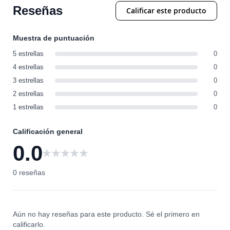
Reseñas
Calificar este producto
Muestra de puntuación
5 estrellas
0
4 estrellas
0
3 estrellas
0
2 estrellas
0
1 estrellas
0
Calificación general
0.0
0
0 reseñas
Aún no hay reseñas para este producto. Sé el primero en
calificarlo.