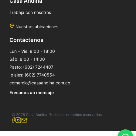
Casa Andina
Trabaja con nosotros
Nuestras ubicaciones.
Contáctenos
Lun – Vie: 8:00 - 18:00
Sáb: 8:00 - 14:00
Pasto: (602) 7244407
Ipiales: (602) 7740554
comercio@casaandina.com.co
Envíanos un mensaje
© 2025 Casa Andina. Todos los derechos reservados.