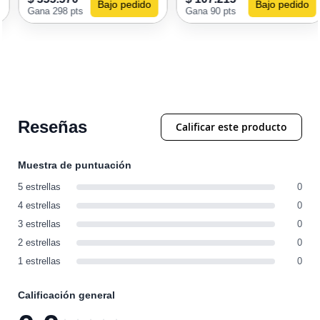
Bajo pedido
Bajo pedido
Gana 298 pts
Gana 90 pts
Reseñas
Calificar este producto
Muestra de puntuación
5 estrellas
0
4 estrellas
0
3 estrellas
0
2 estrellas
0
1 estrellas
0
Calificación general