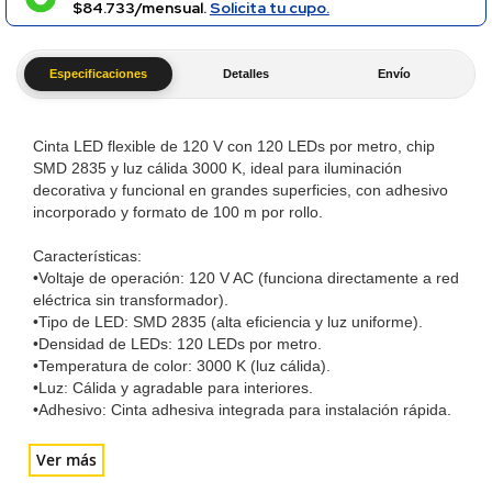
$84.733/mensual.
Solicita tu cupo.
Especificaciones
Detalles
Envío
Cinta LED flexible de 120 V con 120 LEDs por metro, chip
SMD 2835 y luz cálida 3000 K, ideal para iluminación
decorativa y funcional en grandes superficies, con adhesivo
incorporado y formato de 100 m por rollo.
Características:
•Voltaje de operación: 120 V AC (funciona directamente a red
eléctrica sin transformador).
•Tipo de LED: SMD 2835 (alta eficiencia y luz uniforme).
•Densidad de LEDs: 120 LEDs por metro.
•Temperatura de color: 3000 K (luz cálida).
•Luz: Cálida y agradable para interiores.
•Adhesivo: Cinta adhesiva integrada para instalación rápida.
Ver más