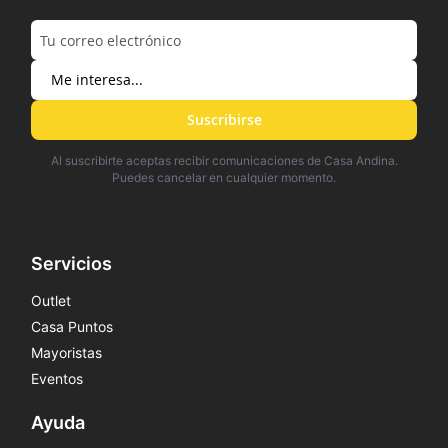
Suscribirse
Al suscribirte aceptas recibir comunicaciones de Casa Andina.
Puedes cancelar en cualquier momento.
Servicios
Outlet
Casa Puntos
Mayoristas
Eventos
Ayuda