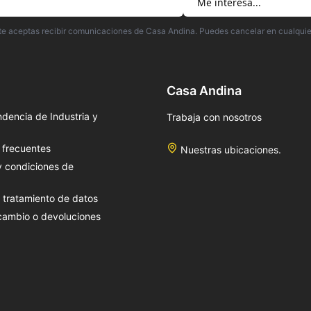
irte aceptas recibir comunicaciones de Casa Andina. Puedes cancelar en cualqui
Casa Andina
dencia de Industria y
Trabaja con nosotros
 frecuentes
Nuestras ubicaciones.
y condiciones de
e tratamiento de datos
 cambio o devoluciones