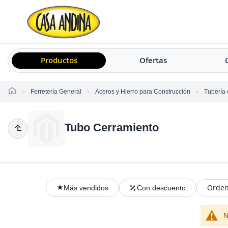
Productos
Ofertas
Home
Ferretería General
Aceros y Hierro para Construcción
Tubería 
Tubo Cerramiento
Orden
Más vendidos
Con descuento
N