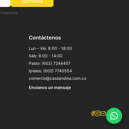
Suscribirse
er momento.
Contáctenos
Lun – Vie: 8:00 - 18:00
Sáb: 8:00 - 14:00
Pasto: (602) 7244407
Ipiales: (602) 7740554
comercio@casaandina.com.co
Envíanos un mensaje