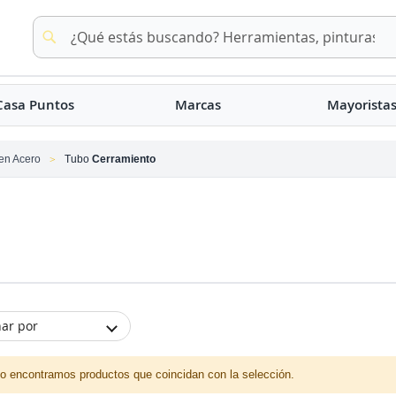
Buscar
Buscar
Casa Puntos
Marcas
Mayorista
en Acero
Tubo
Cerramiento
ar por
o encontramos productos que coincidan con la selección.