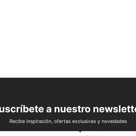
uscríbete a nuestro newslett
Recibe inspiración, ofertas exclusivas y novedades