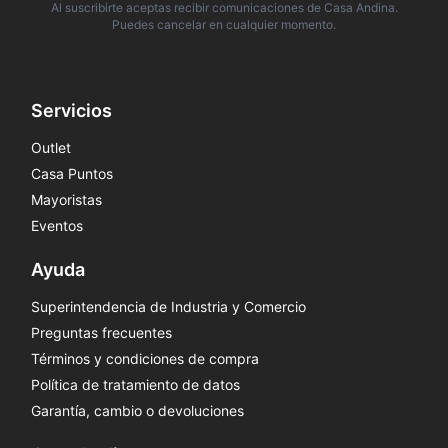
Al suscribirte aceptas recibir comunicaciones de Casa Andina.
Puedes cancelar en cualquier momento.
Servicios
Outlet
Casa Puntos
Mayoristas
Eventos
Ayuda
Superintendencia de Industria y Comercio
Preguntas frecuentes
Términos y condiciones de compra
Política de tratamiento de datos
Garantía, cambio o devoluciones