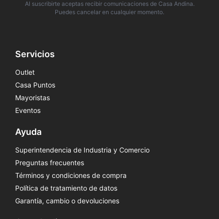
Al suscribirte aceptas recibir comunicaciones de Casa Andina.
Puedes cancelar en cualquier momento.
Servicios
Outlet
Casa Puntos
Mayoristas
Eventos
Ayuda
Superintendencia de Industria y Comercio
Preguntas frecuentes
Términos y condiciones de compra
Política de tratamiento de datos
Garantía, cambio o devoluciones