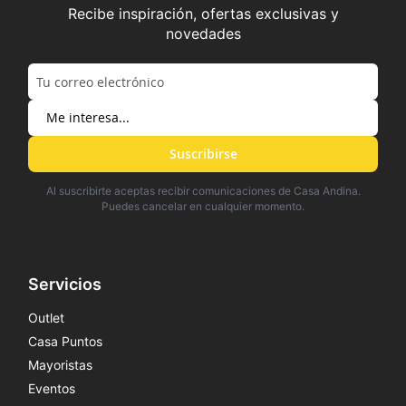
Recibe inspiración, ofertas exclusivas y
novedades
Suscribirse
Al suscribirte aceptas recibir comunicaciones de Casa Andina.
Puedes cancelar en cualquier momento.
Servicios
Outlet
Casa Puntos
Mayoristas
Eventos