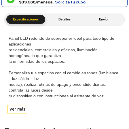
$39.688/mensual.
Solicita tu cupo.
Especificaciones
Detalles
Envío
Panel LED redondo de sobreponer ideal para todo tipo de
aplicaciones
residenciales, comerciales y oficinas, iluminación
homogénea lo que garantiza
la uniformidad de los espacios.
Personaliza tus espacios con el cambio en tonos (luz blanca
– luz cálida – luz
neutra), realiza rutinas de apago y encendido diarias,
controla las luces desde
tu dispositivo o con instrucciones al asistente de voz.
Ver más