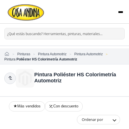
Home
Pinturas
Pintura Automotriz
Pintura Automotriz
Pintura
Poliéster HS Colorimetría Automotriz
Pintura Poliéster HS Colorimetría
Automotriz
Más vendidos
Con descuento
Ordenar por