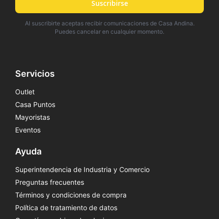
Suscribirse
Al suscribirte aceptas recibir comunicaciones de Casa Andina.
Puedes cancelar en cualquier momento.
Servicios
Outlet
Casa Puntos
Mayoristas
Eventos
Ayuda
Superintendencia de Industria y Comercio
Preguntas frecuentes
Términos y condiciones de compra
Política de tratamiento de datos