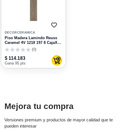
AGREGAR
A
DECORCERAMICA
FAVORITOS
Piso Madera Lamindo Reuss
Caramel 4V 1218 197 8 CajaX
2.3994 m2
(0)
0
$ 114.183
Agregar al carrito
Gana 95 pts
Mejora tu compra
Versiones premium y productos de mayor calidad que te
pueden interesar