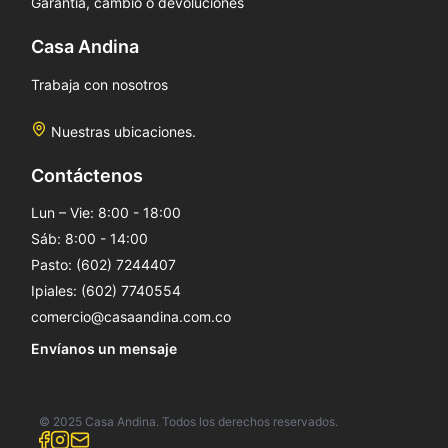
Garantía, cambio o devoluciones
Casa Andina
Trabaja con nosotros
Nuestras ubicaciones.
Contáctenos
Lun – Vie: 8:00 - 18:00
Sáb: 8:00 - 14:00
Pasto: (602) 7244407
Ipiales: (602) 7740554
comercio@casaandina.com.co
Envíanos un mensaje
© 2025 Casa Andina. Todos los derechos reservados.