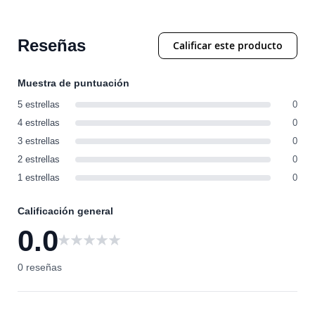
Reseñas
Calificar este producto
Muestra de puntuación
5 estrellas
0
4 estrellas
0
3 estrellas
0
2 estrellas
0
1 estrellas
0
Calificación general
0.0
0
0 reseñas