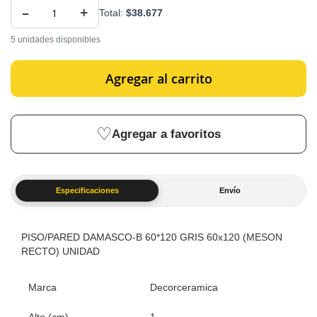
–
+
Total:
$38.677
5 unidades disponibles
Agregar al carrito
Agregar a favoritos
Especificaciones
Envío
PISO/PARED DAMASCO-B 60*120 GRIS 60x120 (MESON
RECTO) UNIDAD
Marca
Decorceramica