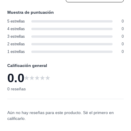
Muestra de puntuación
5 estrellas
0
4 estrellas
0
3 estrellas
0
2 estrellas
0
1 estrellas
0
Calificación general
0.0
0
0 reseñas
Aún no hay reseñas para este producto. Sé el primero en
calificarlo.