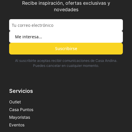
Recibe inspiración, ofertas exclusivas y
novedades
Suscribirse
Al suscribirte aceptas recibir comunicaciones de Casa Andina.
Puedes cancelar en cualquier momento.
Servicios
Outlet
Casa Puntos
Mayoristas
Eventos