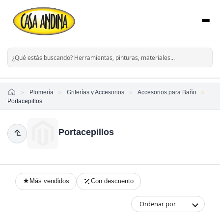
Home
Plomería
Griferías y Accesorios
Accesorios para Baño
Portacepillos
Portacepillos
Más vendidos
Con descuento
Ordenar por