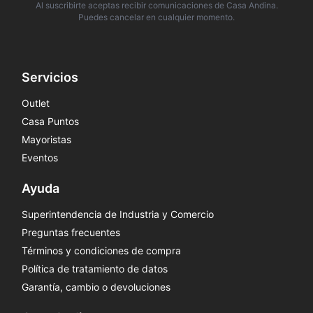
Al suscribirte aceptas recibir comunicaciones de Casa Andina.
Puedes cancelar en cualquier momento.
Servicios
Outlet
Casa Puntos
Mayoristas
Eventos
Ayuda
Superintendencia de Industria y Comercio
Preguntas frecuentes
Términos y condiciones de compra
Política de tratamiento de datos
Garantía, cambio o devoluciones