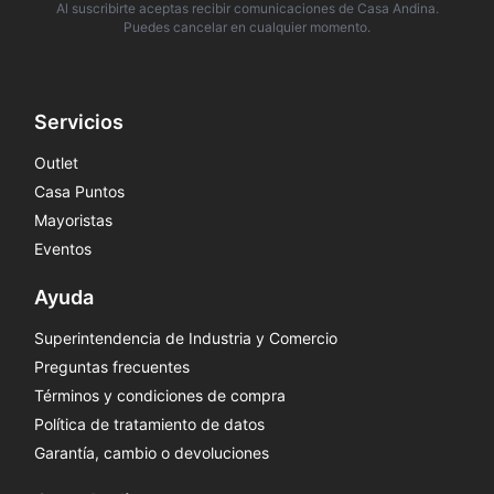
Al suscribirte aceptas recibir comunicaciones de Casa Andina.
Puedes cancelar en cualquier momento.
Servicios
Outlet
Casa Puntos
Mayoristas
Eventos
Ayuda
Superintendencia de Industria y Comercio
Preguntas frecuentes
Términos y condiciones de compra
Política de tratamiento de datos
Garantía, cambio o devoluciones