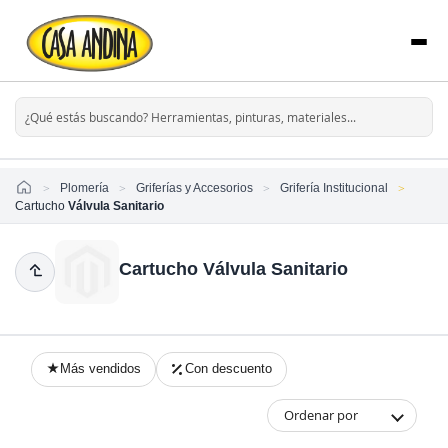
Home
Plomería
Griferías y Accesorios
Grifería Institucional
Cartucho
Válvula Sanitario
Cartucho Válvula Sanitario
Más vendidos
Con descuento
Ordenar por