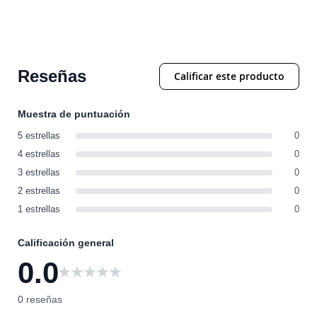
Reseñas
Calificar este producto
Muestra de puntuación
5 estrellas
0
4 estrellas
0
3 estrellas
0
2 estrellas
0
1 estrellas
0
Calificación general
0.0
0
0 reseñas