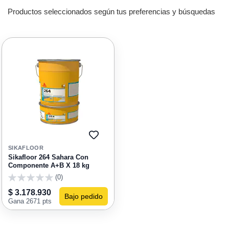
Productos seleccionados según tus preferencias y búsquedas
AGREGAR
A
SIKAFLOOR
FAVORITOS
Sikafloor 264 Sahara Con
Componente A+B X 18 kg
(0)
0
$ 3.178.930
Bajo pedido
Gana 2671 pts