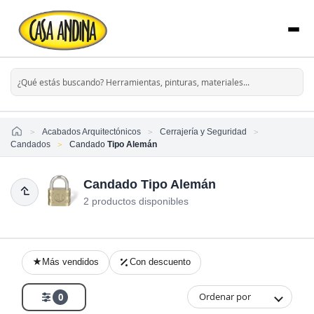
Home
Acabados Arquitectónicos
Cerrajería y Seguridad
Candados
Candado
Tipo Alemán
Candado Tipo Alemán
2 productos disponibles
Más vendidos
Con descuento
Ordenar por
0