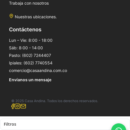
Trabaja con nosotros
Nuestras ubicaciones.
Contáctenos
Lun – Vie: 8:00 - 18:00
Sáb: 8:00 - 14:00
Pasto: (602) 7244407
Ipiales: (602) 7740554
comercio@casaandina.com.co
Envíanos un mensaje
© 2025 Casa Andina. Todos los derechos reservados.
Filtros