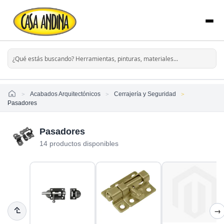
Home
Acabados Arquitectónicos
Cerrajería y Seguridad
Pasadores
Pasadores
14 productos disponibles
→