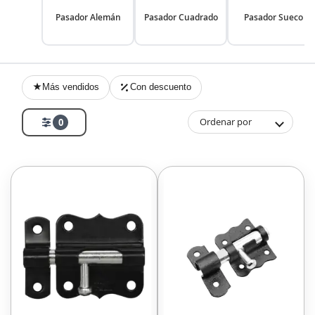
Pasador Alemán
Pasador Cuadrado
Pasador Sueco
Más vendidos
Con descuento
Ordenar por
0