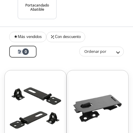
Portacandado
Abatible
Más vendidos
Con descuento
Ordenar por
0