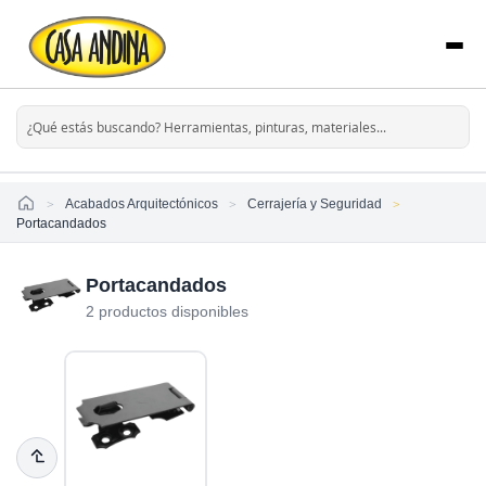
Home
Acabados Arquitectónicos
Cerrajería y Seguridad
Portacandados
Portacandados
2 productos disponibles