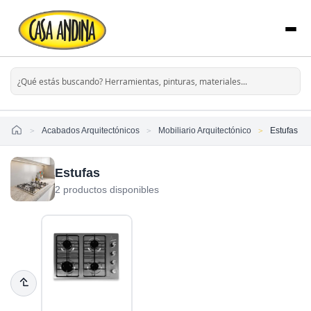
Home
Acabados Arquitectónicos
Mobiliario Arquitectónico
Estufas
Estufas
2 productos disponibles