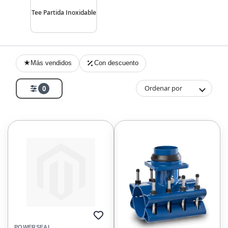
Tee Partida Inoxidable
Más vendidos
Con descuento
Ordenar por
0
AGREGAR
A
POWERSEAL