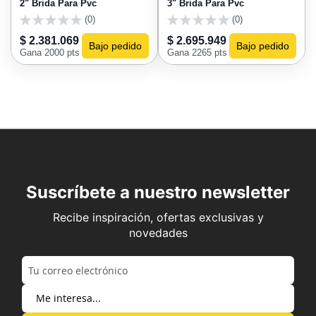
2" Brida Para Pvc
3" Brida Para Pvc
(0)
(0)
0
0
$ 2.381.069
$ 2.695.949
Bajo pedido
Bajo pedido
Gana 2000 pts
Gana 2265 pts
Suscríbete a nuestro newsletter
Recibe inspiración, ofertas exclusivas y
novedades