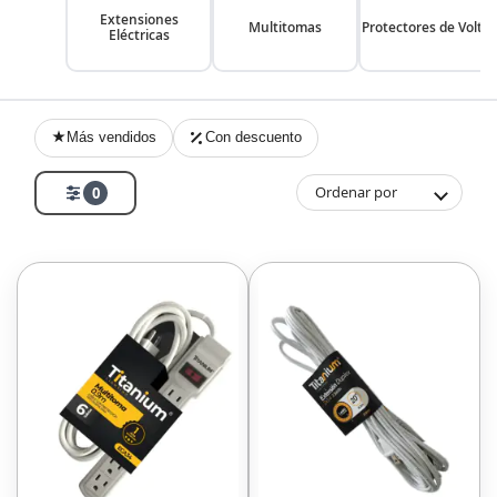
Extensiones
Multitomas
Protectores de Voltaj
Eléctricas
Más vendidos
Con descuento
Ordenar por
0