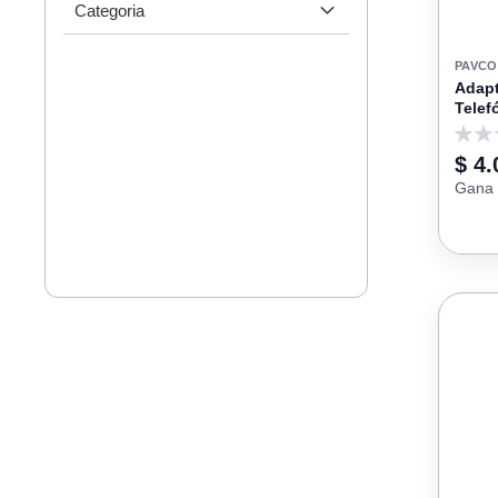
Categoria
PAVCO
Adapt
Telef
0
$ 4.
Gana 