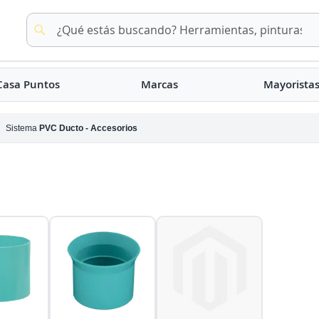
Buscar
Buscar
Casa Puntos
Marcas
Mayorista
Sistema
PVC Ducto - Accesorios