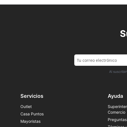
S
Al suscrib
Servicios
Ayuda
Outlet
Superinten
Comercio
Casa Puntos
Preguntas
Mayoristas
Términos 