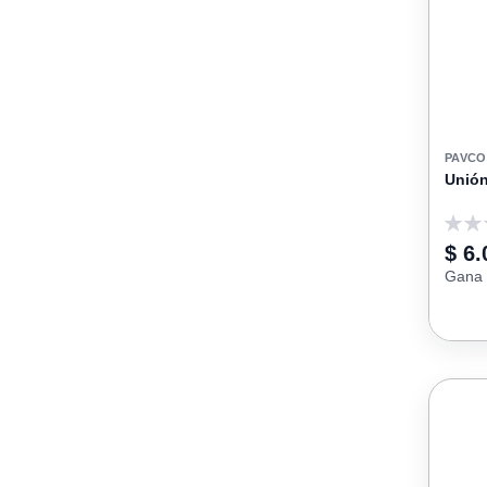
PAVCO
Unión
0
$ 6.
Gana 