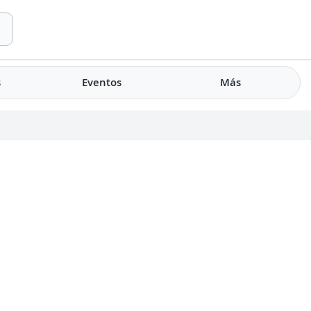
s
Eventos
Más