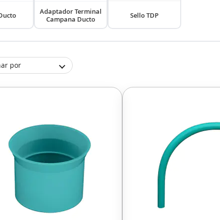
Adaptador Terminal
Ducto
Sello TDP
Campana Ducto
ar por