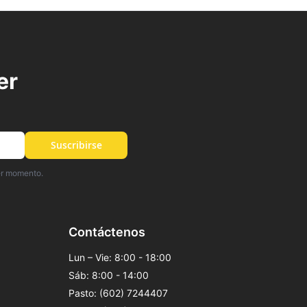
FAVORITOS
FAVORIT
er
Suscribirse
er momento.
Contáctenos
Lun – Vie: 8:00 - 18:00
Sáb: 8:00 - 14:00
Pasto: (602) 7244407