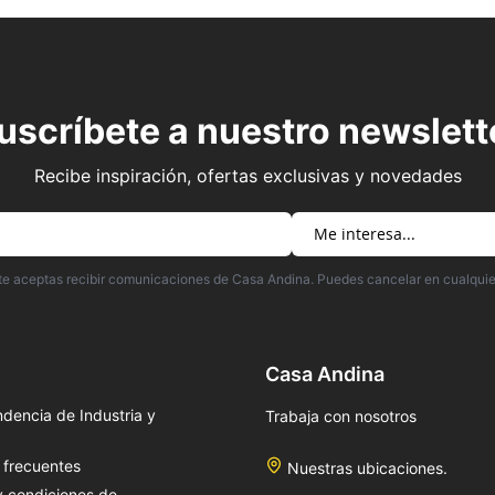
uscríbete a nuestro newslett
Recibe inspiración, ofertas exclusivas y novedades
irte aceptas recibir comunicaciones de Casa Andina. Puedes cancelar en cualqui
Casa Andina
dencia de Industria y
Trabaja con nosotros
 frecuentes
Nuestras ubicaciones.
y condiciones de