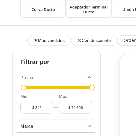
Adaptador Terminal
Curva Ducto
Unión 
Ducto
Orden
Más vendidos
Con descuento
Filtrar por
Precio
Min
Max
–
Marca