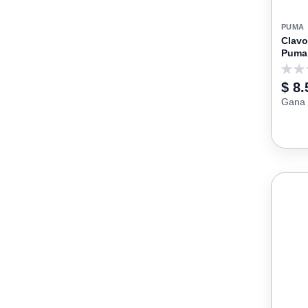
PUMA
Clavo
Puma
0
$ 8.
Gana 