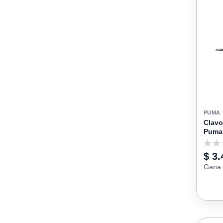
PUMA
Clavo
Puma
0
$ 3.
Gana 