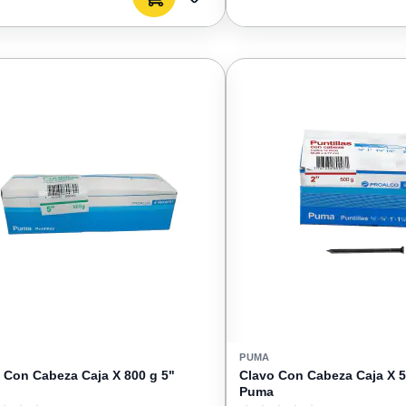
AGREGAR
A
FAVORITOS
PUMA
 Con Cabeza Caja X 800 g 5"
Clavo Con Cabeza Caja X 5
Puma