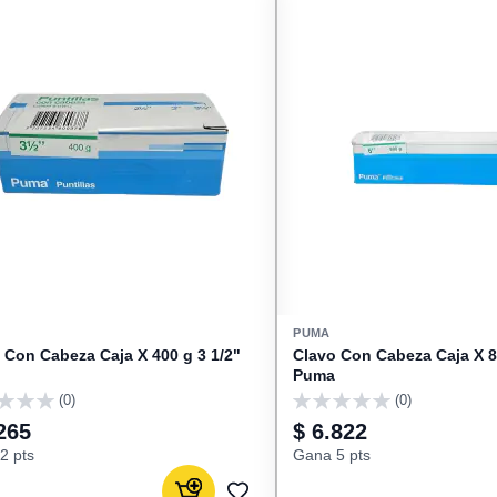
PUMA
 Con Cabeza Caja X 400 g 3 1/2"
Clavo Con Cabeza Caja X 8
Puma
(0)
(0)
0
265
$ 6.822
2 pts
Gana 5 pts
Agregar al carrito