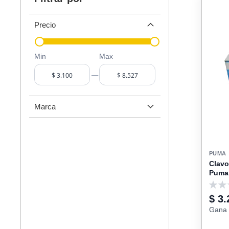
Precio
Min
Max
–
Marca
PUMA
Clavo
Puma
0
$ 3.
Gana 