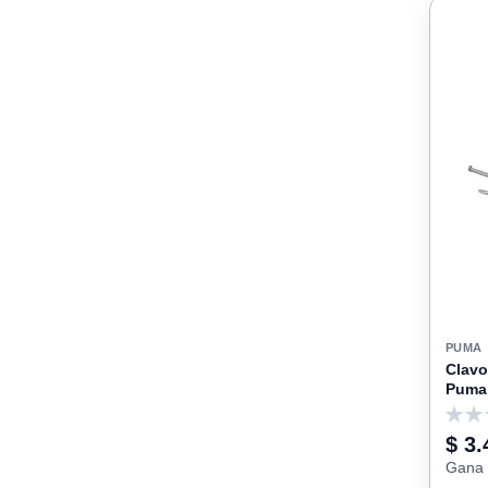
PUMA
Clavo
Puma
0
$ 3.
Gana 