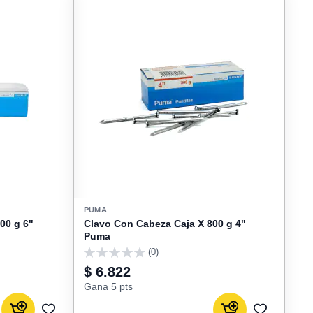
PUMA
00 g 6"
Clavo Con Cabeza Caja X 800 g 4"
Puma
(0)
0
$ 6.822
Gana 5 pts
Agregar al carrito
Agregar al carrito