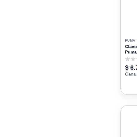
PUMA
Clavo
Puma
0
$ 6.
Gana 