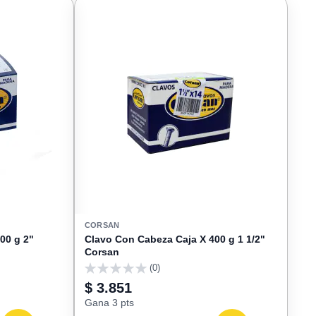
FAVORITOS
FAVORIT
CORSAN
00 g 2"
Clavo Con Cabeza Caja X 400 g 1 1/2"
Corsan
(0)
0
$ 3.851
Gana 3 pts