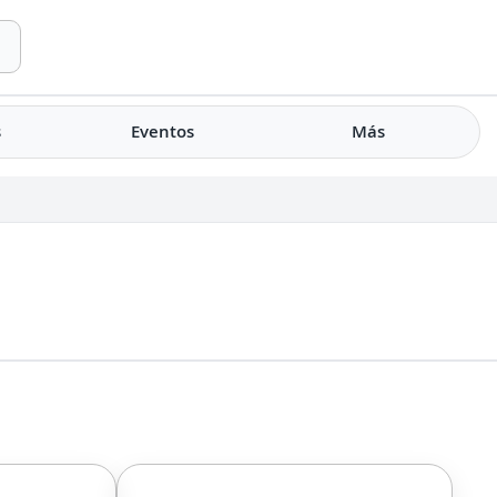
s
Eventos
Más