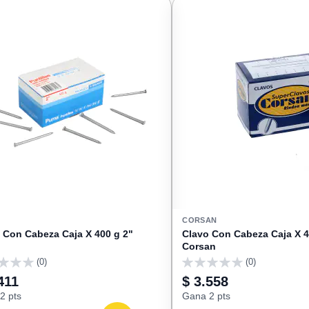
FAVORITOS
CORSAN
 Con Cabeza Caja X 400 g 2"
Clavo Con Cabeza Caja X 4
Corsan
(0)
(0)
0
411
$ 3.558
2 pts
Gana 2 pts