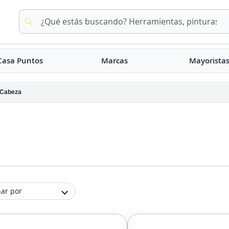
Buscar
Buscar
Casa Puntos
Marcas
Mayorista
Cabeza
ar por