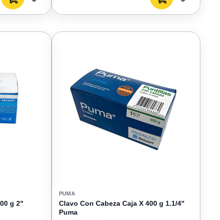
AGREGAR
AGREGAR
A
A
FAVORITOS
FAVORIT
PUMA
00 g 2"
Clavo Con Cabeza Caja X 400 g 1.1/4"
Puma