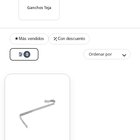
Ganchos Teja
Más vendidos
Con descuento
Ordenar por
0