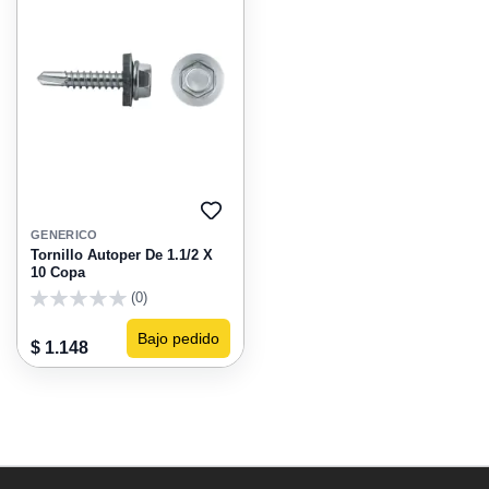
AGREGAR
A
GENERICO
FAVORITOS
Tornillo Autoper De 1.1/2 X
10 Copa
(0)
0
Bajo pedido
$ 1.148