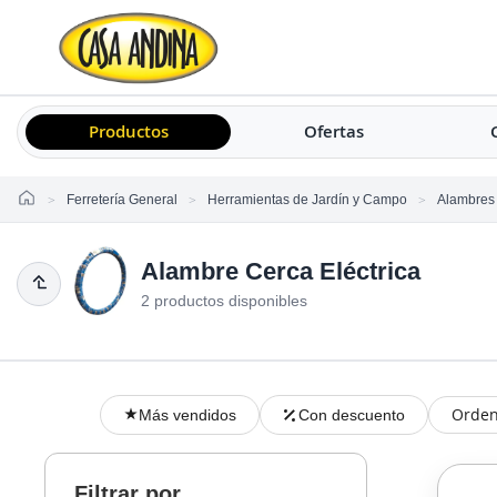
Productos
Ofertas
Home
Ferretería General
Herramientas de Jardín y Campo
Alambres
Alambre Cerca Eléctrica
2 productos disponibles
Orden
Más vendidos
Con descuento
Filtrar por