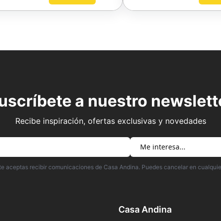
AGREGAR
A
FAVORITOS
uscríbete a nuestro newslett
Recibe inspiración, ofertas exclusivas y novedades
irte aceptas recibir comunicaciones de Casa Andina. Puedes cancelar en cualqui
Casa Andina