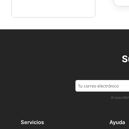
S
Al suscrib
Servicios
Ayuda