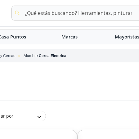
Buscar
Buscar
Casa Puntos
Marcas
Mayorista
 y Cercas
Alambre
Cerca Eléctrica
ar por