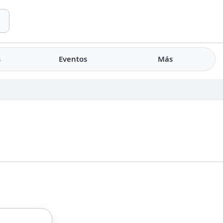
s
Eventos
Más