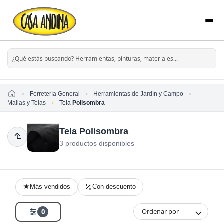
Home
Ferretería General
Herramientas de Jardín y Campo
Mallas y Telas
Tela
Polisombra
Tela Polisombra
3 productos disponibles
Más vendidos
Con descuento
Ordenar por
0