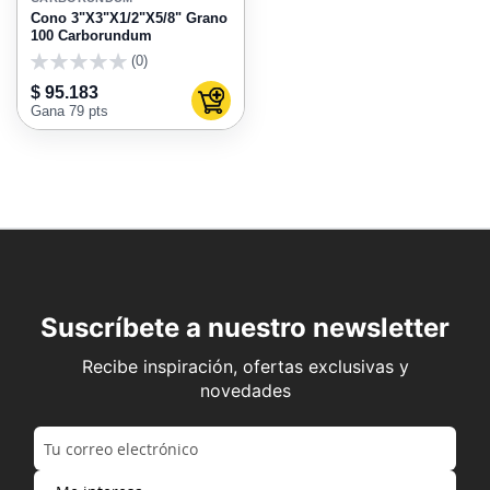
FAVORITOS
Cono 3"X3"X1/2"X5/8" Grano
100 Carborundum
(0)
0
$ 95.183
Agregar al carrito
Gana 79 pts
Suscríbete a nuestro newsletter
Recibe inspiración, ofertas exclusivas y
novedades