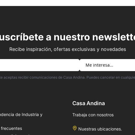
FAVORITOS
uscríbete a nuestro newslett
Recibe inspiración, ofertas exclusivas y novedades
irte aceptas recibir comunicaciones de Casa Andina. Puedes cancelar en cualqui
Casa Andina
dencia de Industria y
Trabaja con nosotros
 frecuentes
Nuestras ubicaciones.