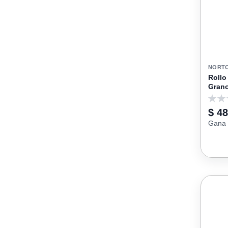
NORT
Rollo
Grano
0
$ 4
Gana 