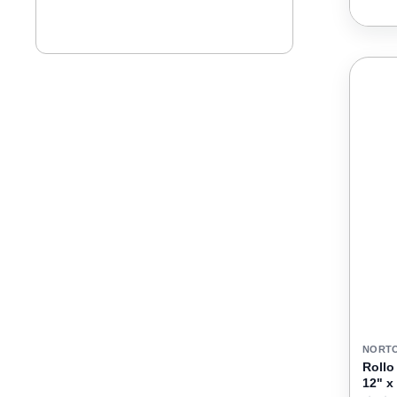
NORT
Rollo
12" x