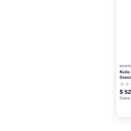
NORT
Rollo
Grano
0
$ 5
Gana 