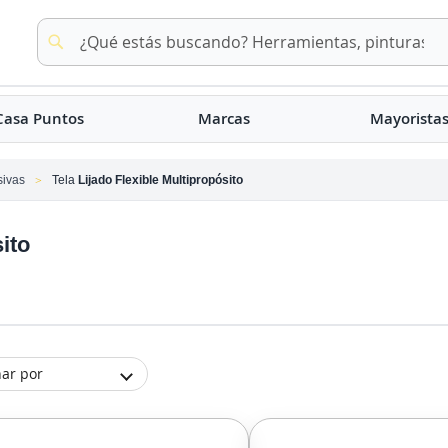
Buscar
Buscar
Casa Puntos
Marcas
Mayorista
sivas
Tela
Lijado Flexible Multipropósito
ito
ar por