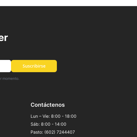
er
Suscribirse
er momento.
Contáctenos
Lun – Vie: 8:00 - 18:00
Sáb: 8:00 - 14:00
Pasto: (602) 7244407