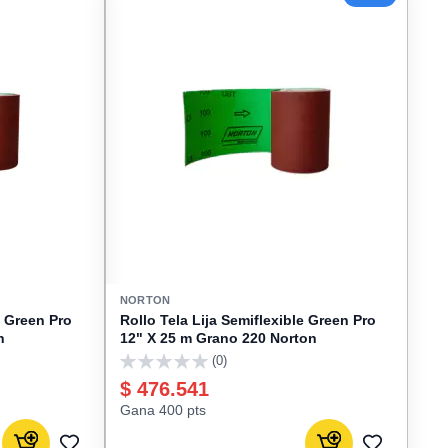
NORTON
e Green Pro
Rollo Tela Lija Semiflexible Green Pro
n
12" X 25 m Grano 220 Norton
(0)
0
$ 476.541
Gana 400 pts
Agregar al carrito
Agregar al carrito