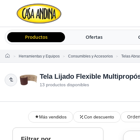
Productos
Ofertas
Home
Herramientas y Equipos
Consumibles y Accesorios
Telas Abra
Tela Lijado Flexible Multipropós
13 productos disponibles
Orden
Más vendidos
Con descuento
Filtrar por