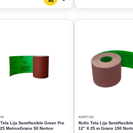
AGREGAR
A
FAVORITOS
ON
NORTON
 Tela Lija Semiflexible Green Pro
Rollo Tela Lija Semiflexibl
 25 MetrosGrano 50 Norton
12" X 25 m Grano 150 Nort