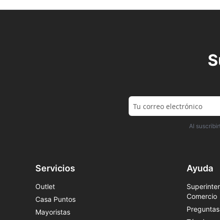
S
Al suscrib
Servicios
Ayuda
Outlet
Superinten
Comercio
Casa Puntos
Preguntas
Mayoristas