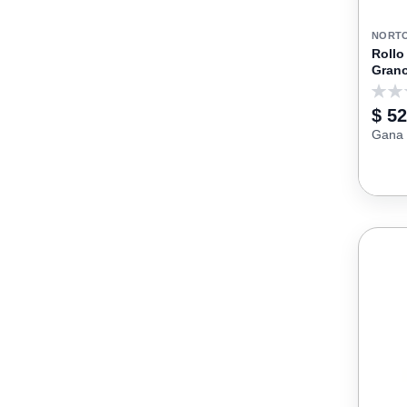
NORT
Rollo
Grano
0
$ 5
Gana 