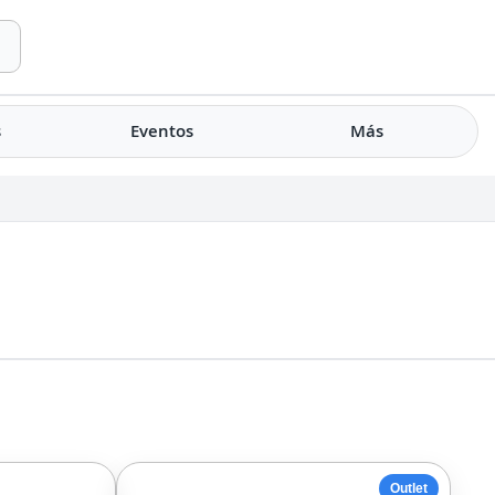
s
Eventos
Más
Outlet