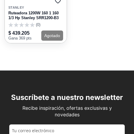
AGREGAR
A
STANLEY
FAVORITOS
Ruteadora 1200W 160 1 160
1/3 Hp Stanley SRR1200-B3
(0)
0
$ 439.205
Agotado
Gana 369 pts
Suscríbete a nuestro newsletter
Recibe inspiración, ofertas exclusivas y
novedades