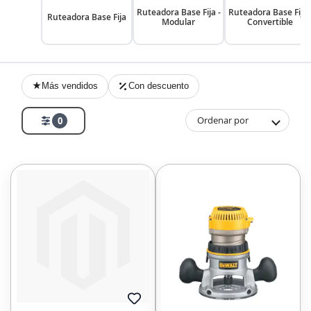
Ruteadora Base Fija -
Ruteadora Base Fija 
Ruteadora Base Fija
Modular
Convertible
Más vendidos
Con descuento
Ordenar por
0
AGREGAR