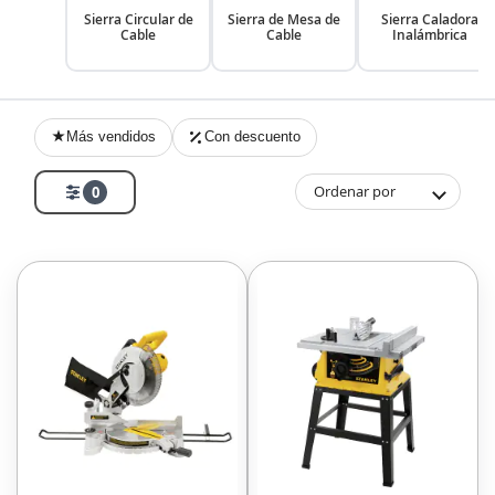
Sierra Circular de
Sierra de Mesa de
Sierra Caladora
Cable
Cable
Inalámbrica
Más vendidos
Con descuento
Ordenar por
0